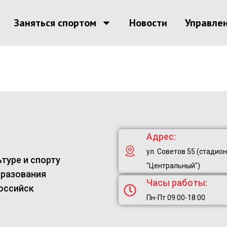
Заняться спортом
Новости
Управле
Адрес:
ул. Советов 55 (стадион
туре и спорту
"Центральный")
бразования
Часы работы:
оссийск
Пн-Пт 09:00-18:00