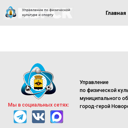
Главная
Управление
по физической куль
муниципального о
Мы в социальных сетях:
город-герой Новор