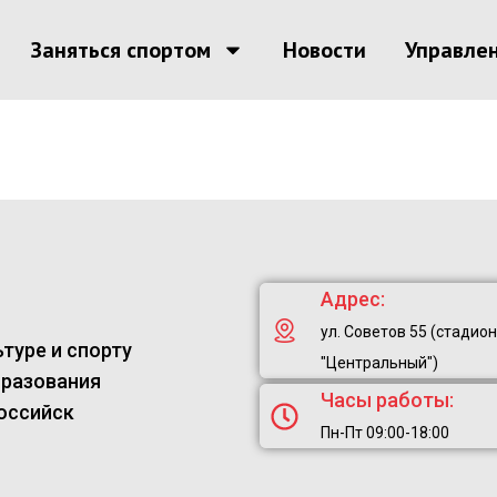
Заняться спортом
Новости
Управле
Адрес:
ул. Советов 55 (стадион
туре и спорту
"Центральный")
бразования
Часы работы:
оссийск
Пн-Пт 09:00-18:00