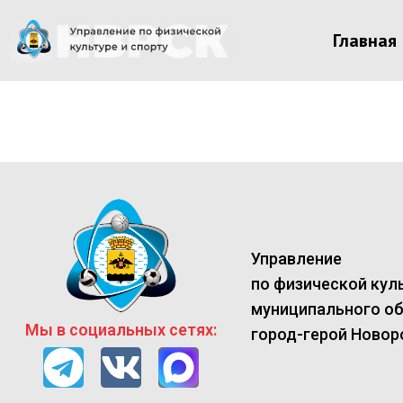
Главная
Управление
по физической куль
муниципального о
Мы в социальных сетях:
город-герой Новор