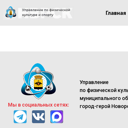
Главная
Управление
по физической куль
муниципального о
Мы в социальных сетях:
город-герой Новор