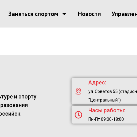
Заняться спортом
Новости
Управле
Адрес:
ул. Советов 55 (стадион
туре и спорту
"Центральный")
бразования
Часы работы:
оссийск
Пн-Пт 09:00-18:00