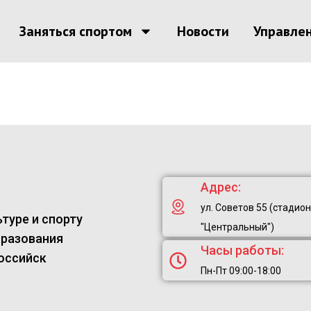
Заняться спортом
Новости
Управле
Адрес:
ул. Советов 55 (стадион
туре и спорту
"Центральный")
бразования
Часы работы:
оссийск
Пн-Пт 09:00-18:00