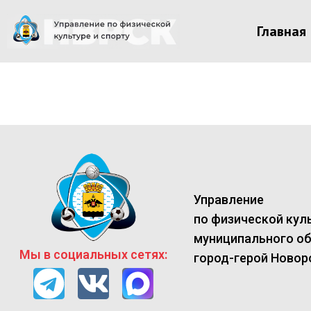
Главная
Управление
по физической куль
муниципального о
Мы в социальных сетях:
город-герой Новор