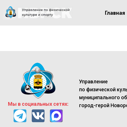
Главная
Управление
по физической куль
муниципального о
Мы в социальных сетях:
город-герой Новор