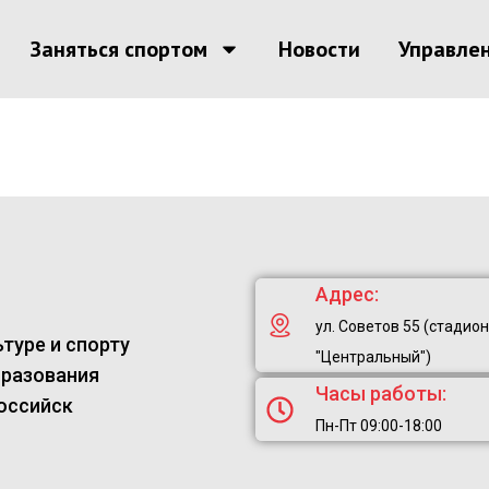
Заняться спортом
Новости
Управле
Адрес:
ул. Советов 55 (стадион
туре и спорту
"Центральный")
бразования
Часы работы:
оссийск
Пн-Пт 09:00-18:00