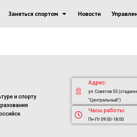
Заняться спортом
Новости
Управле
Адрес:
ул. Советов 55 (стадион
туре и спорту
"Центральный")
бразования
Часы работы:
оссийск
Пн-Пт 09:00-18:00