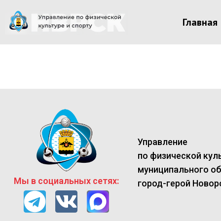
Главная
Управление
по физической куль
муниципального о
Мы в социальных сетях:
город-герой Новор