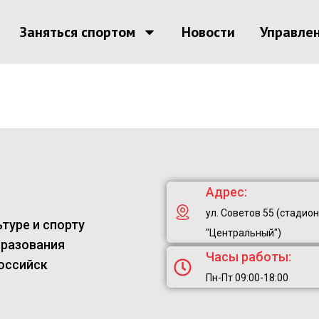
Заняться спортом
Новости
Управле
Адрес:
ул. Советов 55 (стадион
туре и спорту
"Центральный")
бразования
Часы работы:
оссийск
Пн-Пт 09:00-18:00