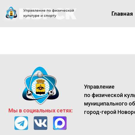
Главная
Управление
по физической куль
муниципального о
Мы в социальных сетях:
город-герой Новор