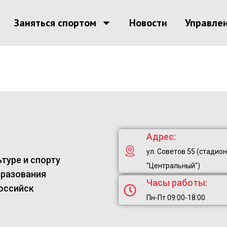
Заняться спортом
Новости
Управле
Адрес:
ул. Советов 55 (стадион
туре и спорту
"Центральный")
бразования
Часы работы:
оссийск
Пн-Пт 09:00-18:00