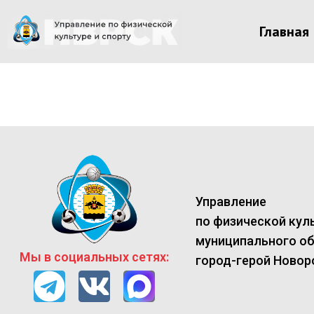
Главная
Управление
по физической куль
муниципального о
Мы в социальных сетях:
город-герой Новор