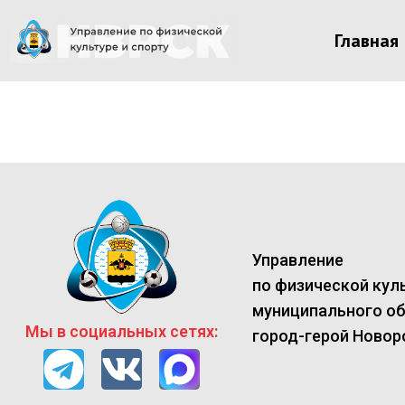
Главная
Управление
по физической куль
муниципального о
Мы в социальных сетях:
город-герой Новор