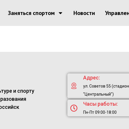
Заняться спортом
Новости
Управле
Адрес:
ул. Советов 55 (стадион
туре и спорту
"Центральный")
бразования
Часы работы:
оссийск
Пн-Пт 09:00-18:00