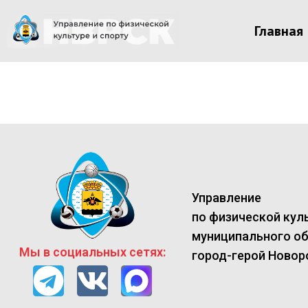
Главная
Управление
по физической куль
муниципального о
Мы в социальных сетях:
город-герой Новор