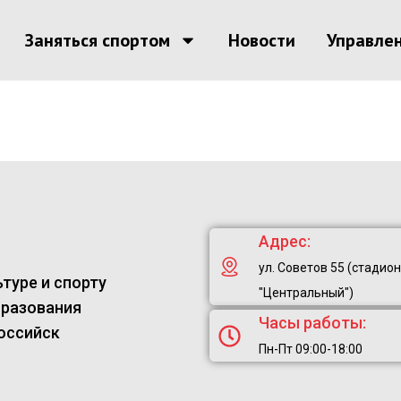
Заняться спортом
Новости
Управле
Адрес:
ул. Советов 55 (стадион
туре и спорту
"Центральный")
бразования
Часы работы:
оссийск
Пн-Пт 09:00-18:00