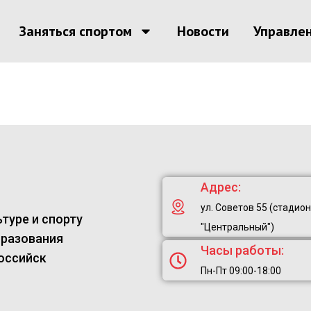
Заняться спортом
Новости
Управле
Адрес:
ул. Советов 55 (стадион
туре и спорту
"Центральный")
бразования
Часы работы:
оссийск
Пн-Пт 09:00-18:00