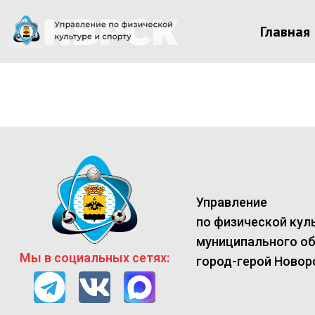
Главная
Управление
по физической куль
муниципального о
Мы в социальных сетях:
город-герой Новор