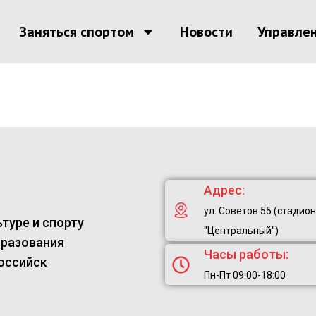
Заняться спортом
Новости
Управле
Адрес:
ул. Советов 55 (стадион
туре и спорту
"Центральный")
бразования
Часы работы:
оссийск
Пн-Пт 09:00-18:00