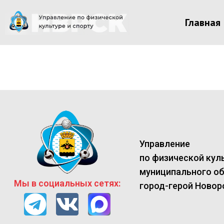
Главная
Управление
по физической куль
муниципального о
Мы в социальных сетях:
город-герой Новор