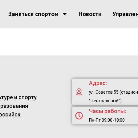
Заняться спортом
Новости
Управле
Адрес:
ул. Советов 55 (стадион
туре и спорту
"Центральный")
бразования
Часы работы:
оссийск
Пн-Пт 09:00-18:00