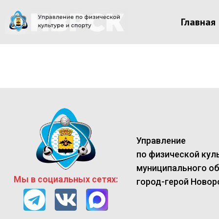
Главная
Управление
по физической куль
муниципального о
Мы в социальных сетях:
город-герой Новор