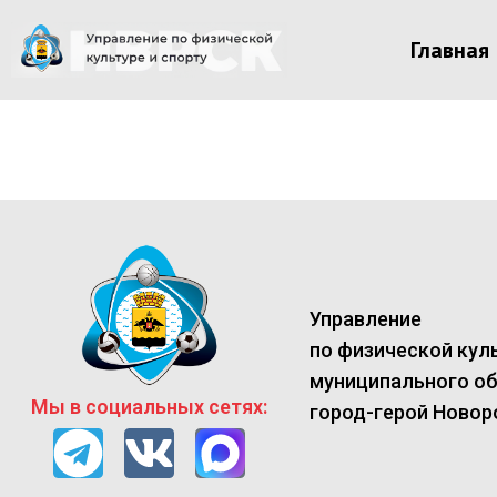
Главная
Управление
по физической куль
муниципального о
Мы в социальных сетях:
город-герой Новор