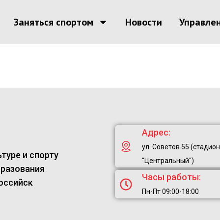
Заняться спортом
Новости
Управле
Адрес:
ул. Советов 55 (стадион
туре и спорту
"Центральный")
бразования
Часы работы:
оссийск
Пн-Пт 09:00-18:00