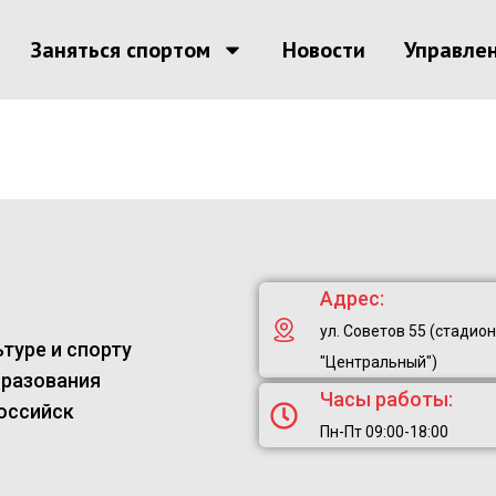
Заняться спортом
Новости
Управле
Адрес:
ул. Советов 55 (стадион
туре и спорту
"Центральный")
бразования
Часы работы:
оссийск
Пн-Пт 09:00-18:00