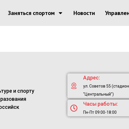
Заняться спортом
Новости
Управле
Адрес:
ул. Советов 55 (стадион
туре и спорту
"Центральный")
бразования
Часы работы:
оссийск
Пн-Пт 09:00-18:00