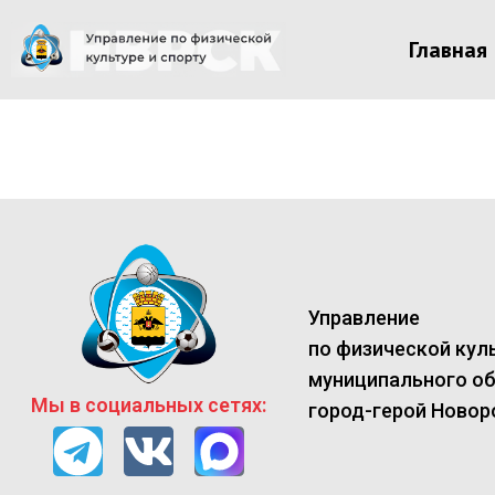
Главная
Управление
по физической куль
муниципального о
Мы в социальных сетях:
город-герой Новор